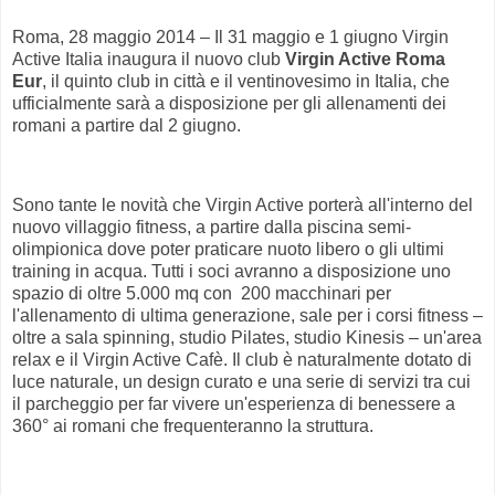
Roma, 28 maggio 2014 – Il 31 maggio e 1 giugno Virgin
Active Italia inaugura il nuovo club
Virgin Active Roma
Eur
, il quinto club in città e il ventinovesimo in Italia, che
ufficialmente sarà a disposizione per gli allenamenti dei
romani a partire dal 2 giugno.
Sono tante le novità che Virgin Active porterà all'interno del
nuovo villaggio fitness, a partire dalla piscina semi-
olimpionica dove poter praticare nuoto libero o gli ultimi
training in acqua. Tutti i soci avranno a disposizione uno
spazio di oltre 5.000 mq con 200 macchinari per
l'allenamento di ultima generazione, sale per i corsi fitness –
oltre a sala spinning, studio Pilates, studio Kinesis – un'area
relax e il Virgin Active Cafè. Il club è naturalmente dotato di
luce naturale, un design curato e una serie di servizi tra cui
il parcheggio per far vivere un'esperienza di benessere a
360° ai romani che frequenteranno la struttura.